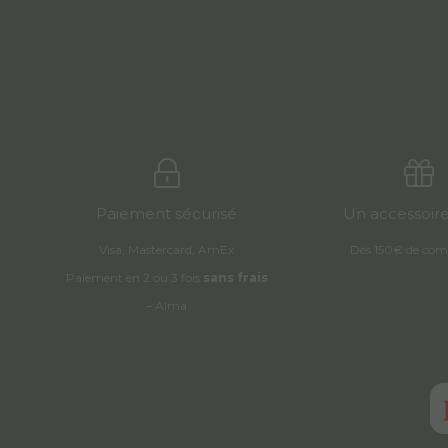
Paiement sécurisé
Un accessoire
Visa, Mastercard, AmEx
Dès 150€ de co
Paiement en 2 ou 3 fois
sans frais
– Alma