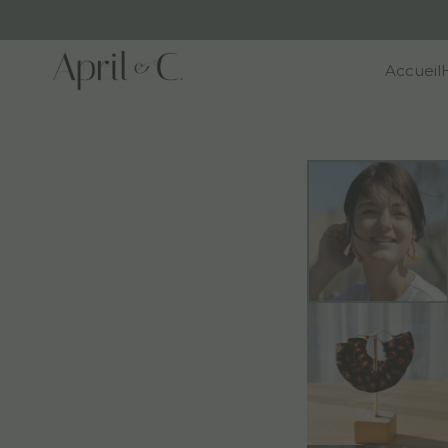
Accueil
H