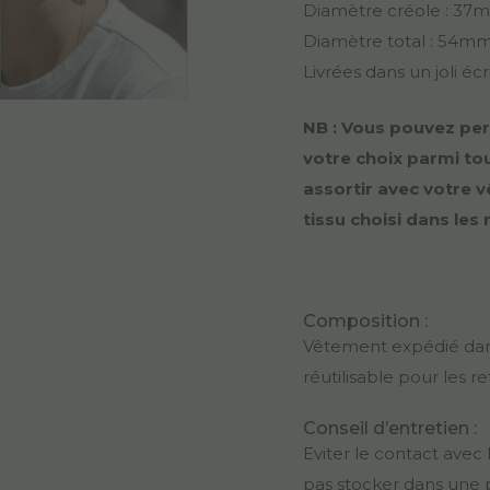
Diamètre créole : 37
Diamètre total : 54m
Livrées dans un joli éc
NB : Vous pouvez per
votre choix parmi tout
assortir avec votre vê
tissu choisi dans le
Composition :
Vêtement expédié dans
réutilisable pour les r
Conseil d’entretien :
Eviter le contact avec
pas stocker dans une 