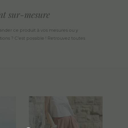
nt sur-mesure
nder ce produit à vos mesures ou y
ions ? C’est possible ! Retrouvez toutes